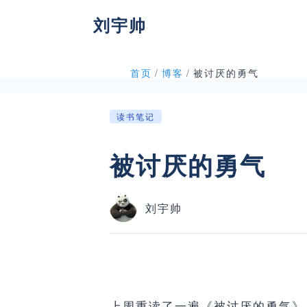
刘宇帅
首页
/
博客
/
被讨厌的勇气
读书笔记
被讨厌的勇气
刘宇帅
上周重读了一遍《被讨厌的勇气》