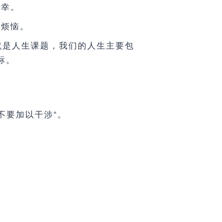
不幸。
的烦恼。
就是人生课题，我们的人生主要包
标。
不要加以干涉“。