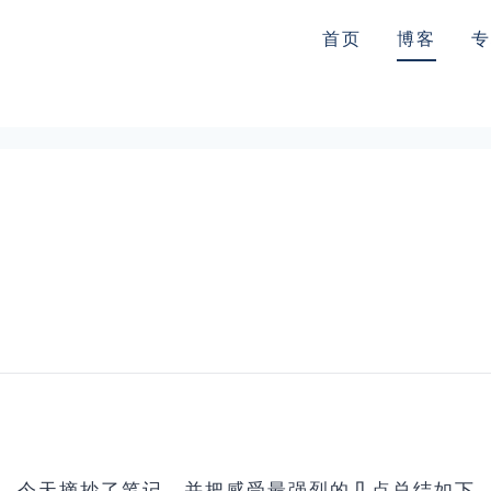
首页
博客
专
，今天摘抄了笔记，并把感受最强烈的几点总结如下