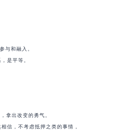
的参与和融入。
系，是平等。
物，拿出改变的勇气。
然相信，不考虑抵押之类的事情，