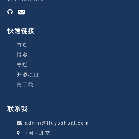
征，感觉好像是中学时期好多同学的形象交
杂着，有个男同学感觉跟我比较亲近，表
快速链接
首页
博客
专栏
开源项目
关于我
联系我
admin@liuyushuai.com
中国 · 北京