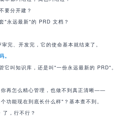
不要分开建？
"永远最新"的 PRD 文档？
、评审完、开发完，它的使命基本就结束了。
码。
它叫知识库，还是叫"一份永远最新的 PRD"。
RD 你再怎么精心管理，也做不到真正清晰——
统某个功能现在到底长什么样"？基本查不到。
D 了，行不行？