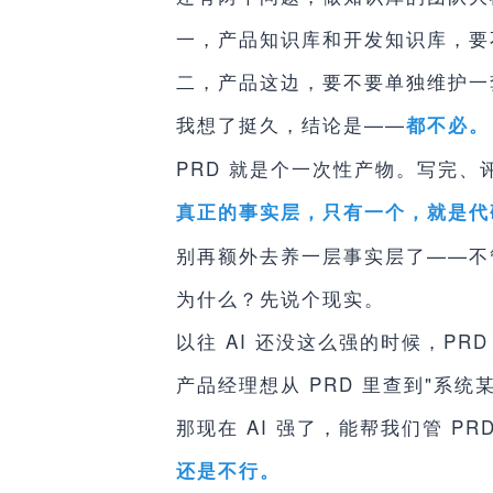
一，产品知识库和开发知识库，要
二，产品这边，要不要单独维护一套
我想了挺久，结论是——
都不必。
PRD 就是个一次性产物。写完
真正的事实层，只有一个，就是代
别再额外去养一层事实层了——不管
为什么？先说个现实。
以往 AI 还没这么强的时候，P
产品经理想从 PRD 里查到"系
那现在 AI 强了，能帮我们管 PR
还是不行。