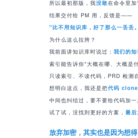
所以最初那版，我
在命令里加
没敢
结果交付给 PM 用，反馈是——
"比不用知识库，好了那么一丢丢。
为什么这么拉胯？
我前面讲知识库时说过：
我们的知
索引能告诉你"大概在哪、大概是
只读索引、不读代码，PRD 检测
想明白这点，我还是把
代码 clon
中间也纠结过，要不要给代码加一
试了试，没找到更好的方案，
最后
放弃加密，其实也是因为想得