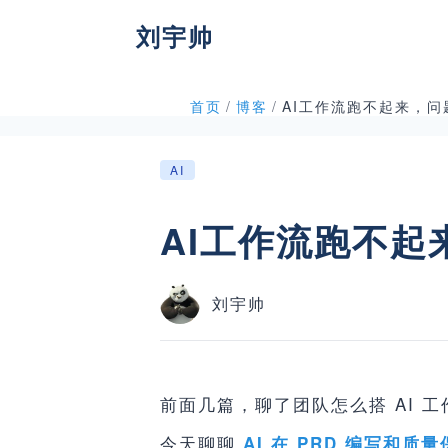
刘宇帅
首页
/
博客
/
AI工作流跑不起来，问
AI
AI工作流跑不起
刘宇帅
前面几篇，聊了团队怎么搭 AI 
今天聊聊
AI 在 PRD 编写和