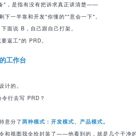
备"，是指有没有把诉求真正讲清楚——
下一半靠和开发"你懂的""意会一下"。
，下面说 B，自己跟自己打架。
要返工"的 PRD。
的工作台
设计的。
命令行去写 PRD？
特意分了
两种模式：开发模式、产品模式。
令和视图我全给封装了——他看到的，就是几个干净