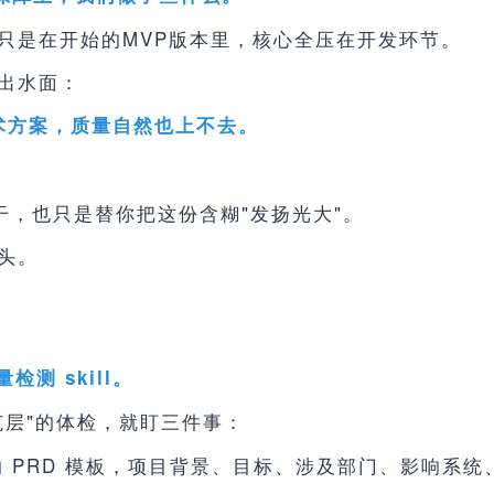
只是在开始的MVP版本里，核心全压在开发环节。
出水面：
技术方案，质量自然也上不去。
再能干，也只是替你把这份含糊"发扬光大"。
头。
量检测 skill。
范层"的体检，就盯三件事：
 PRD 模板，项目背景、目标、涉及部门、影响系统