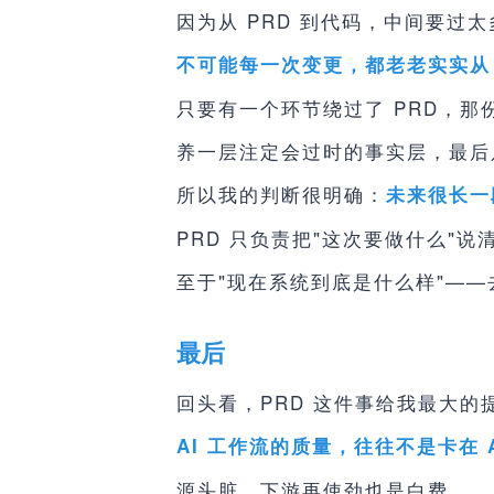
因为从 PRD 到代码，中间要
不可能每一次变更，都老老实实从 
只要有一个环节绕过了 PRD，那份
养一层注定会过时的事实层，最后
所以我的判断很明确：
未来很长一
PRD 只负责把"这次要做什么"
至于"现在系统到底是什么样"—
最后
回头看，PRD 这件事给我最大的
AI 工作流的质量，往往不是卡在
源头脏，下游再使劲也是白费。