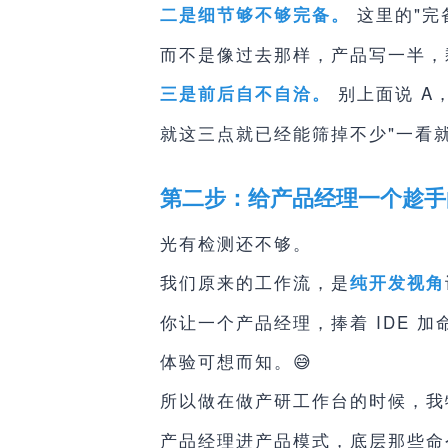
这里的"完
二是细节够不够完备。
而不是像过去那样，产品写一半，剩
别上面说 A
三是前后自不自洽。
就这三点就已经能筛掉不少"一看就
第二步：给产品经理一个趁手
光有检测还不够。
我们原来的工作流，是
纯开发视角
你让一个产品经理，捧着 IDE 加
体验可想而知。😅
所以做在做产研工作台的时候，我
产品经理进产品模式，底层那些命