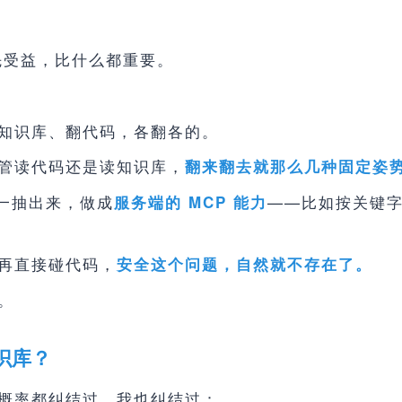
受益，比什么都重要。
知识库、翻代码，各翻各的。
管读代码还是读知识库，
翻来翻去就那么几种固定姿
统一抽出来，做成
——比如按关键
服务端的 MCP 能力
再直接碰代码，
安全这个问题，自然就不存在了。
。
识库？
概率都纠结过，我也纠结过：