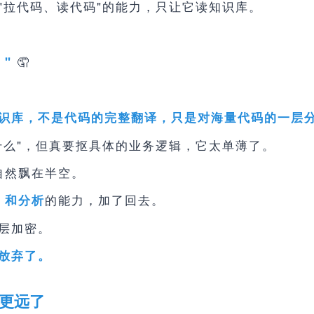
"拉代码、读代码"的能力，只让它读知识库。
🤦
"
识库，不是代码的完整翻译，只是对海量代码的一层
什么"，但真要抠具体的业务逻辑，它太单薄了。
自然飘在半空。
的能力，加了回去。
e 和分析
层加密。
放弃了。
更远了