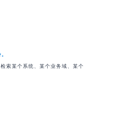
势。
字检索某个系统、某个业务域、某个