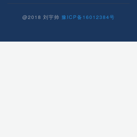
@2018 刘宇帅
豫ICP备16012384号