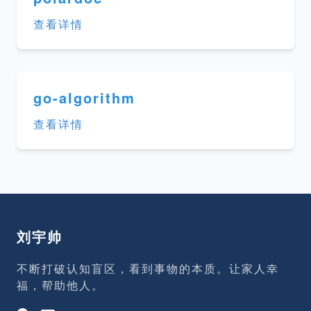
查看详情
go-algorithm
查看详情
刘宇帅
不断打破认知盲区，看到事物的本质。让家人幸
福，帮助他人。