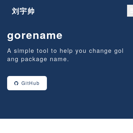
刘宇帅
gorename
A simple tool to help you change gol
ang package name.
GitHub