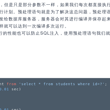
，但是只是部分参数不一样，如果我们每次都直接执行带
行计划。预处理语句就是为了解决这总问题，预处理语句
发给数据库服务器，服务器会对其进行编译并保存起来，
样就可以达到一次编译多次运行。
执行的性能也可以防止SQL注入，使用预处理语句我们
nt 
from
'select * from students where id=?'
;

0.01
 sec)

0.01
 sec)
