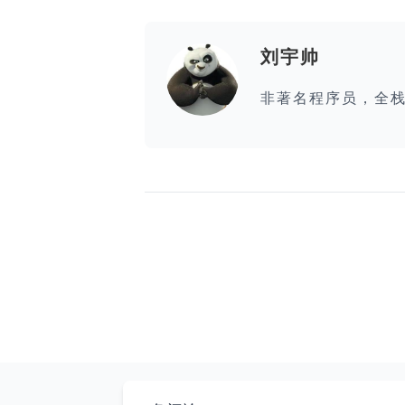
刘宇帅
非著名程序员，全