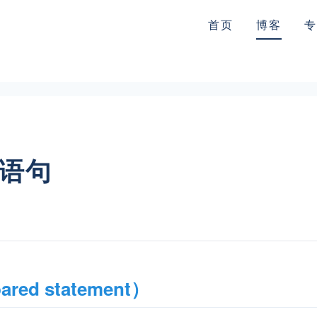
首页
博客
专
理语句
d statement）